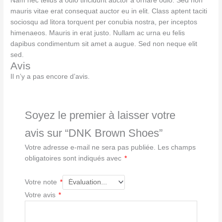
Nam nec tellus a odio tincidunt auctor a ornare odio. Sed non
mauris vitae erat consequat auctor eu in elit. Class aptent taciti
sociosqu ad litora torquent per conubia nostra, per inceptos
himenaeos. Mauris in erat justo. Nullam ac urna eu felis
dapibus condimentum sit amet a augue. Sed non neque elit
sed.
Avis
Il n’y a pas encore d’avis.
Soyez le premier à laisser votre
avis sur “DNK Brown Shoes”
Votre adresse e-mail ne sera pas publiée.
Les champs
obligatoires sont indiqués avec
*
Votre note
*
Votre avis
*