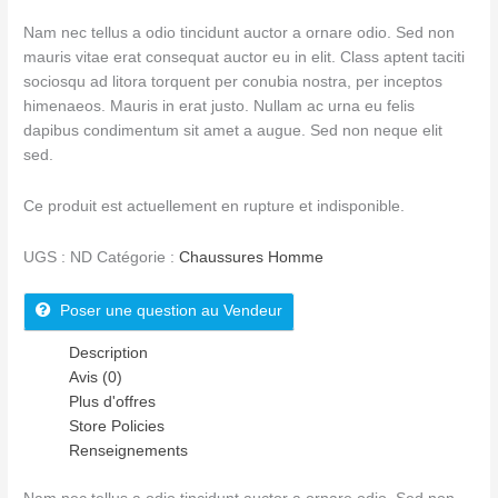
Nam nec tellus a odio tincidunt auctor a ornare odio. Sed non
mauris vitae erat consequat auctor eu in elit. Class aptent taciti
sociosqu ad litora torquent per conubia nostra, per inceptos
himenaeos. Mauris in erat justo. Nullam ac urna eu felis
dapibus condimentum sit amet a augue. Sed non neque elit
sed.
Ce produit est actuellement en rupture et indisponible.
UGS :
ND
Catégorie :
Chaussures Homme
Poser une question au Vendeur
Description
Avis (0)
Plus d'offres
Store Policies
Renseignements