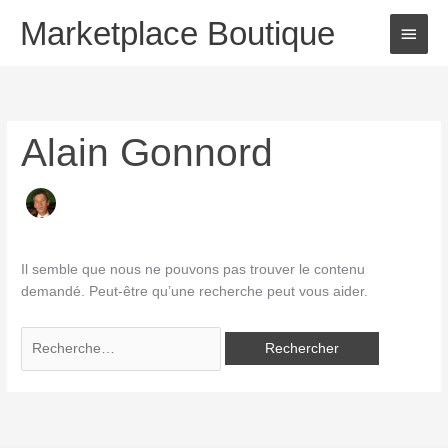
Aller
Marketplace Boutique
Menu
au
contenu
princi
Alain Gonnord
Il semble que nous ne pouvons pas trouver le contenu
demandé. Peut-être qu’une recherche peut vous aider.
Rechercher :